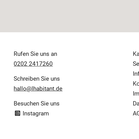
Rufen Sie uns an
Ka
0202 2417260
Se
In
Schreiben Sie uns
Ko
hallo@lhabitant.de
I
Besuchen Sie uns
Da
Instagram
AG