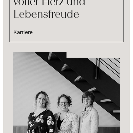
voller Herz und
Lebensfreude
Karriere