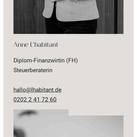
Anne L‘habitant
Diplom-Finanzwirtin (FH)
Steuerberaterin
hallo@lhabitant.de
0202 2 41 72 60