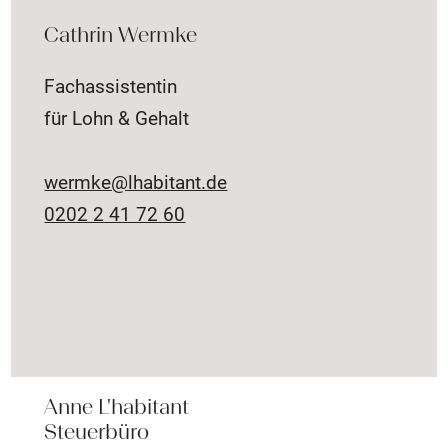
Cathrin Wermke
Fachassistentin
für Lohn & Gehalt
wermke@lhabitant.de
0202 2 41 72 60
Anne L'habitant
Steuerbüro