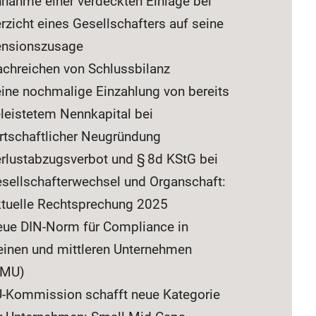
nahme einer verdeckten Einlage bei
rzicht eines Gesellschafters auf seine
nsionszusage
chreichen von Schlussbilanz
ine nochmalige Einzahlung von bereits
leistetem Nennkapital bei
rtschaftlicher Neugründung
rlustabzugsverbot und § 8d KStG bei
sellschafterwechsel und Organschaft:
tuelle Rechtsprechung 2025
ue DIN-Norm für Compliance in
einen und mittleren Unternehmen
KMU)
-Kommission schafft neue Kategorie