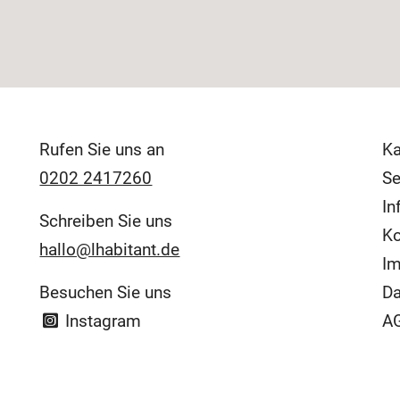
Rufen Sie uns an
Ka
0202 2417260
Se
In
Schreiben Sie uns
Ko
hallo@lhabitant.de
I
Besuchen Sie uns
Da
Instagram
AG