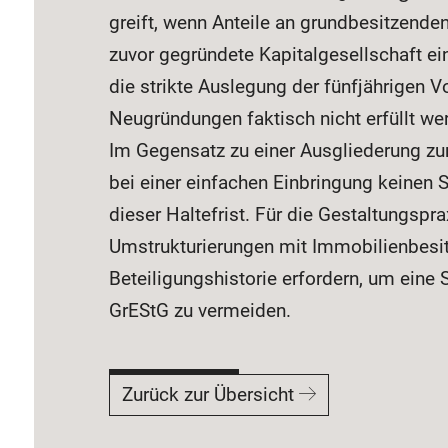
greift, wenn Anteile an grundbesitzenden
zuvor gegründete Kapitalgesellschaft ei
die strikte Auslegung der fünfjährigen Vo
Neugründungen faktisch nicht erfüllt we
Im Gegensatz zu einer Ausgliederung zu
bei einer einfachen Einbringung keinen
dieser Haltefrist. Für die Gestaltungspr
Umstrukturierungen mit Immobilienbesitz
Beteiligungshistorie erfordern, um eine 
GrEStG zu vermeiden.
Zurück zur Übersicht