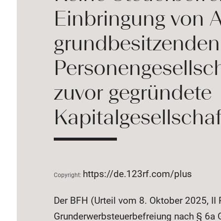
Einbringung von A
grundbesitzenden
Personengesellscha
zuvor gegründete
Kapitalgesellschaf
https://de.123rf.com/plus
Copyright:
Der BFH (Urteil vom 8. Oktober 2025, II
Grunderwerbsteuerbefreiung nach § 6a G