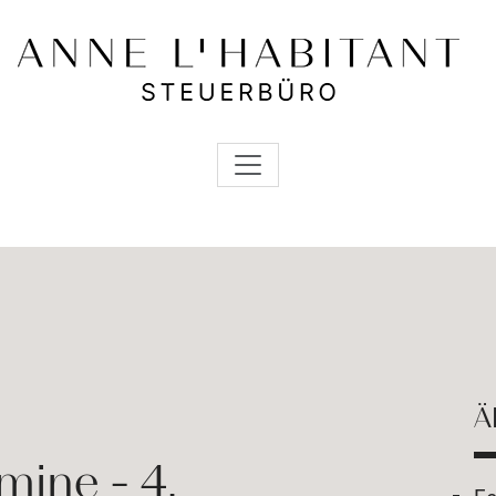
Ä
mine - 4.