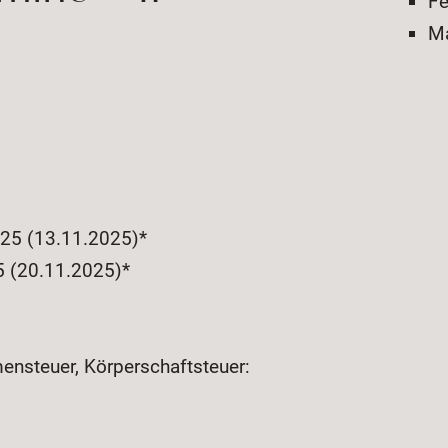
Fe
Ma
025 (13.11.2025)*
5 (20.11.2025)*
ensteuer, Körperschaftsteuer: