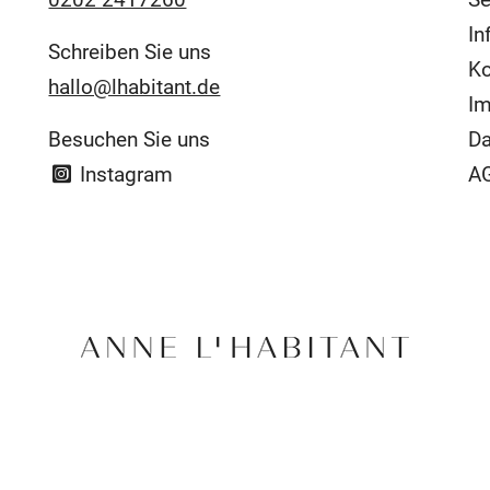
In
Schreiben Sie uns
Ko
hallo@lhabitant.de
I
Besuchen Sie uns
Da
Instagram
AG