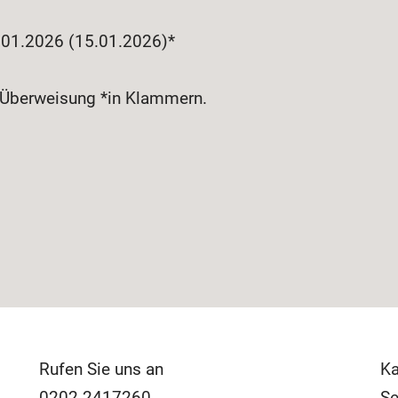
2.01.2026 (15.01.2026)*
h Überweisung *in Klammern.
Rufen Sie uns an
Ka
0202 2417260
Se