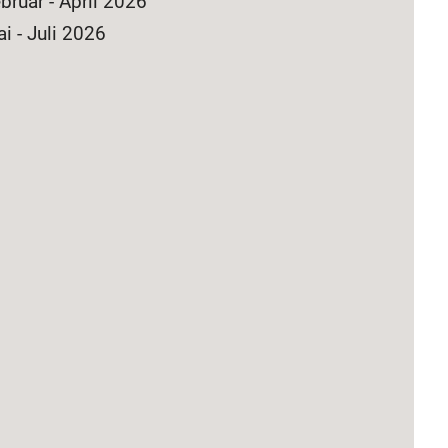
bruar - April 2026
i - Juli 2026