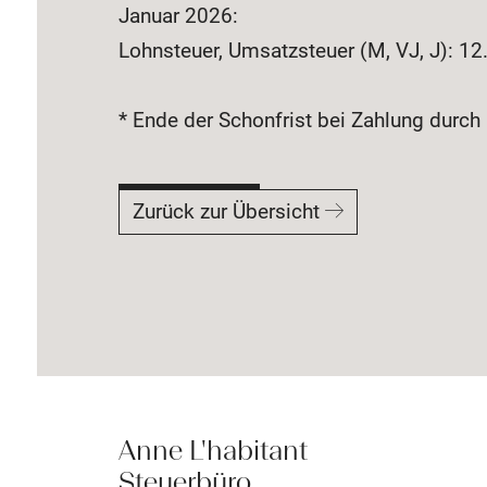
Januar 2026:
Lohnsteuer, Umsatzsteuer (M, VJ, J): 1
* Ende der Schonfrist bei Zahlung durc
Zurück zur Übersicht
Anne L'habitant
Steuerbüro