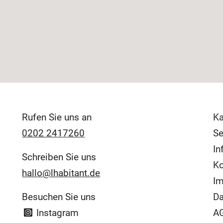
Rufen Sie uns an
Ka
0202 2417260
Se
In
Schreiben Sie uns
Ko
hallo@lhabitant.de
I
Besuchen Sie uns
Da
Instagram
AG