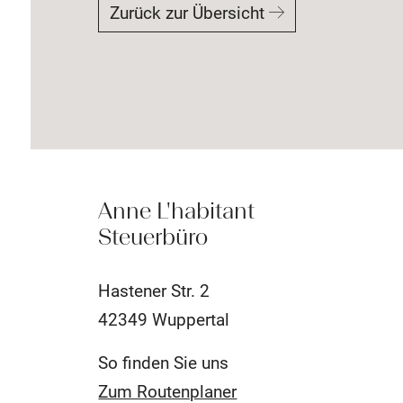
Zurück zur Übersicht
Anne L'habitant
Steuerbüro
Hastener Str. 2
42349 Wuppertal
So finden Sie uns
Zum Routenplaner