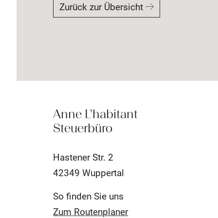
Zurück zur Übersicht
Anne L'habitant
Steuerbüro
Hastener Str. 2
42349 Wuppertal
So finden Sie uns
Zum Routenplaner