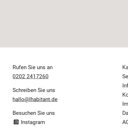
Rufen Sie uns an
Ka
0202 2417260
Se
In
Schreiben Sie uns
Ko
hallo@lhabitant.de
I
Besuchen Sie uns
Da
Instagram
AG